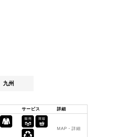
九州
サービス
詳細
MAP・詳細