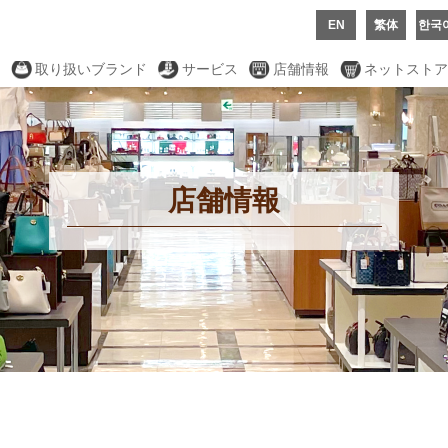
繁体
한국
EN
取り扱いブランド
サービス
店舗情報
ネットストア
店舗情報