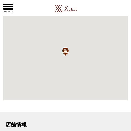
店舗アクセス
MENU
店舗情報