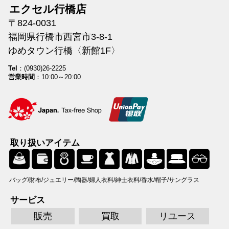
エクセル行橋店
〒824-0031
福岡県行橋市西宮市3-8-1
ゆめタウン行橋〈新館1F〉
Tel
：(0930)26-2225
営業時間
：10:00～20:00
取り扱いアイテム
バッグ/財布/ジュエリー/陶器/婦人衣料/紳士衣料/香水/帽子/サングラス
サービス
販売
買取
リユース